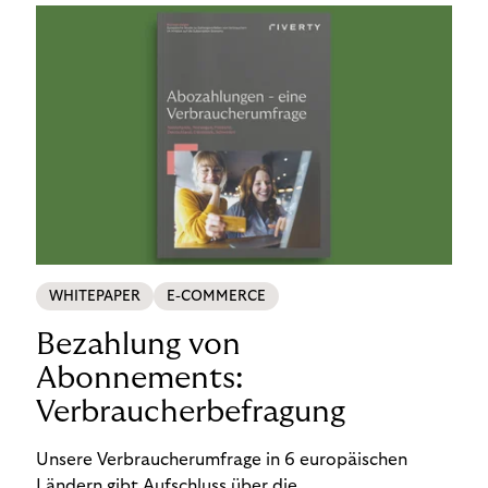
WHITEPAPER
E-COMMERCE
Bezahlung von
Abonnements:
Verbraucherbefragung
Unsere Verbraucherumfrage in 6 europäischen
Ländern gibt Aufschluss über die