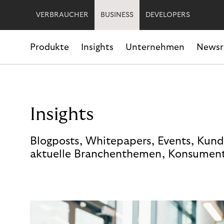
VERBRAUCHER
BUSINESS
DEVELOPERS
Produkte
Insights
Unternehmen
News
Insights
Blogposts, Whitepapers, Events, Kund
aktuelle Branchenthemen, Konsument