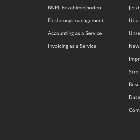
BNPL Bezahlmethoden
Jetzt
Forderungsmanagement
Über
Accounting as a Service
Unse
Invoicing as a Service
New
Impr
Stre
Besc
Date
Comp