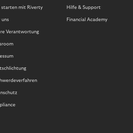
 starten mit Riverty
Hilfe & Support
 uns
Financial Academy
re Verantwortung
sroom
essum
itschlichtung
hwerdeverfahren
nschutz
liance