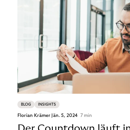
BLOG
INSIGHTS
Florian Krämer
Jän. 5, 2024
7 min
Der Countdown läuft i