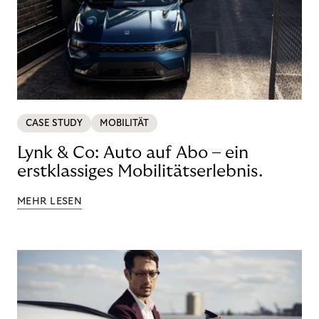
CASE STUDY
MOBILITÄT
Lynk & Co: Auto auf Abo – ein
erstklassiges Mobilitätserlebnis.
MEHR LESEN