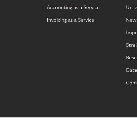
Accounting as a Service
Unse
Invoicing as a Service
New
Impr
Stre
Besc
Date
Comp