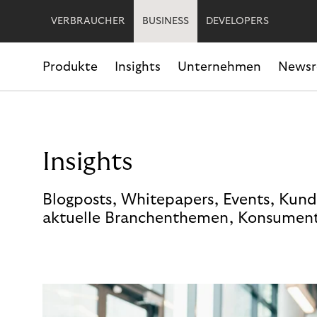
VERBRAUCHER
BUSINESS
DEVELOPERS
Produkte
Insights
Unternehmen
News
Insights
Blogposts, Whitepapers, Events, Kund
aktuelle Branchenthemen, Konsument