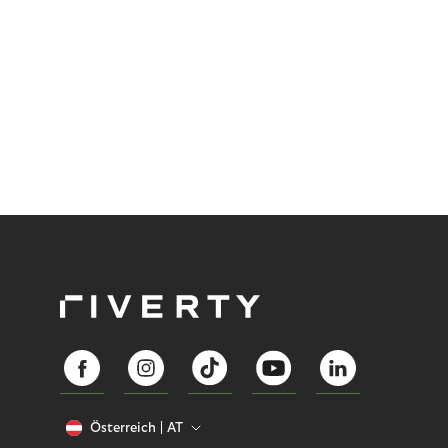
Österreich
AT