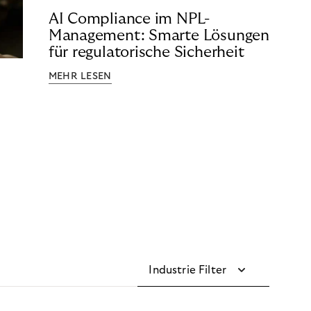
AI Compliance im NPL-
Management: Smarte Lösungen
für regulatorische Sicherheit
MEHR LESEN
Industrie Filter