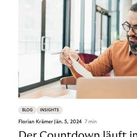
BLOG
INSIGHTS
Florian Krämer
Jän. 5, 2024
7 min
Der Countdown läuft i