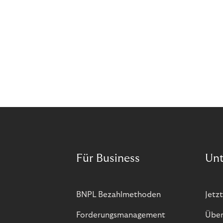
Für Business
Un
BNPL Bezahlmethoden
Jetzt
Forderungsmanagement
Über