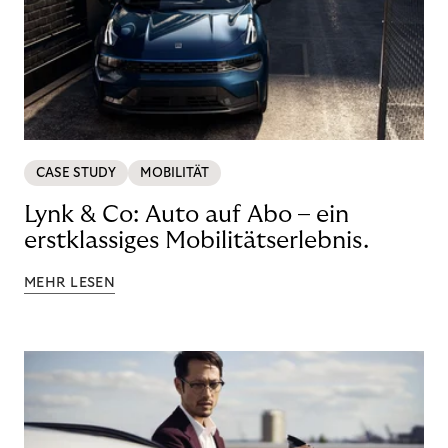
CASE STUDY
MOBILITÄT
Lynk & Co: Auto auf Abo – ein
erstklassiges Mobilitätserlebnis.
MEHR LESEN