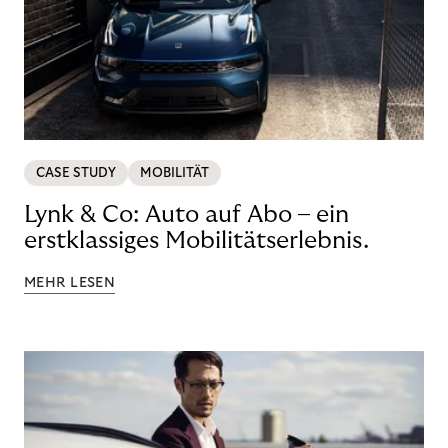
CASE STUDY
MOBILITÄT
Lynk & Co: Auto auf Abo – ein
erstklassiges Mobilitätserlebnis.
MEHR LESEN