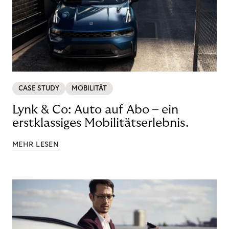
CASE STUDY
MOBILITÄT
Lynk & Co: Auto auf Abo – ein
erstklassiges Mobilitätserlebnis.
MEHR LESEN