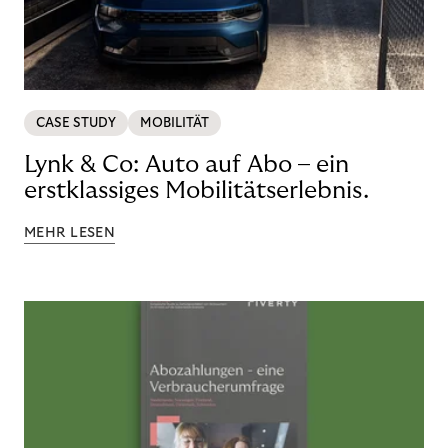
CASE STUDY
MOBILITÄT
Lynk & Co: Auto auf Abo – ein
erstklassiges Mobilitätserlebnis.
MEHR LESEN