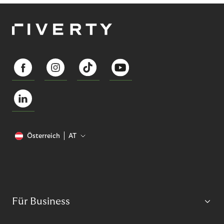
Österreich
AT
Für Business