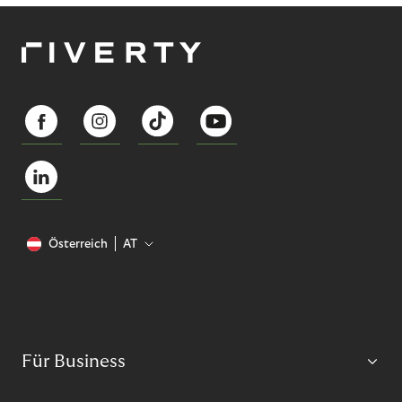
Österreich
AT
Für Business