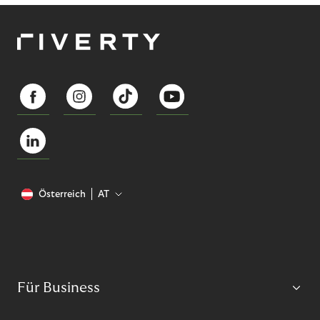
Österreich
AT
Für Business