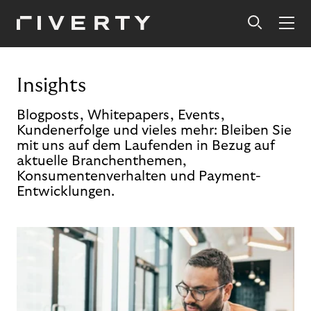
Insights
Blogposts, Whitepapers, Events,
Kundenerfolge und vieles mehr: Bleiben Sie
mit uns auf dem Laufenden in Bezug auf
aktuelle Branchenthemen,
Konsumentenverhalten und Payment-
Entwicklungen.