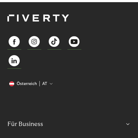
Österreich
AT
Für Business