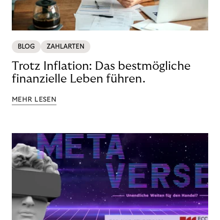
BLOG
ZAHLARTEN
Trotz Inflation: Das bestmögliche
finanzielle Leben führen.
MEHR LESEN