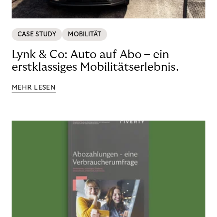
CASE STUDY
MOBILITÄT
Lynk & Co: Auto auf Abo – ein
erstklassiges Mobilitätserlebnis.
MEHR LESEN