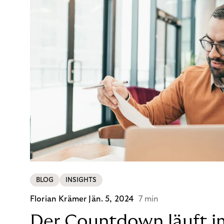
BLOG
INSIGHTS
Florian Krämer
Jän. 5, 2024
7 min
Der Countdown läuft i