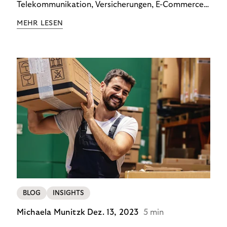
Telekommunikation, Versicherungen, E-Commerce
und Energieversorger zeigt: Wer Zahlungsausfälle
MEHR LESEN
wirksam reduzieren will, braucht keine
Standardlösung – sondern individuelle Strategien.
BLOG
INSIGHTS
Michaela Munitzk
Dez. 13, 2023
5 min