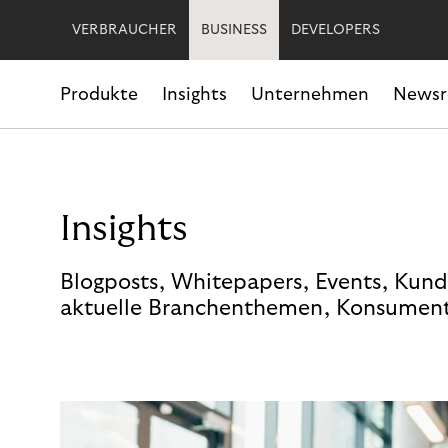
VERBRAUCHER
BUSINESS
DEVELOPERS
Produkte
Insights
Unternehmen
News
Insights
Blogposts, Whitepapers, Events, Kund
aktuelle Branchenthemen, Konsument