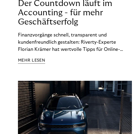
Der Countdown läuft im
Accounting - für mehr
Geschäftserfolg
Finanzvorgänge schnell, transparent und
kundenfreundlich gestalten: Riverty-Experte
Florian Krämer hat wertvolle Tipps für Online-
Händler, die in Sachen Accounting Schritt halten
MEHR LESEN
möchten.