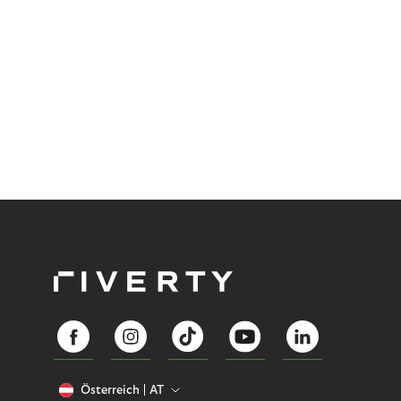
Österreich
AT