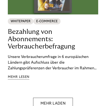
WHITEPAPER
E-COMMERCE
Bezahlung von
Abonnements:
Verbraucherbefragung
Unsere Verbraucherumfrage in 6 europäischen
Ländern gibt Aufschluss über die
Zahlungspräferenzen der Verbraucher im Rahmen
der Subscription Economy. Lesen Sie die
MEHR LESEN
Ergebnisse, um zu erfahren, wie Sie
kundenzentrierte Zahlungsstrategien entwickeln.
MEHR LADEN