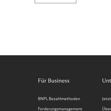
Für Business
Un
BNPL Bezahlmethoden
Jetzt
Forderungsmanagement
Über