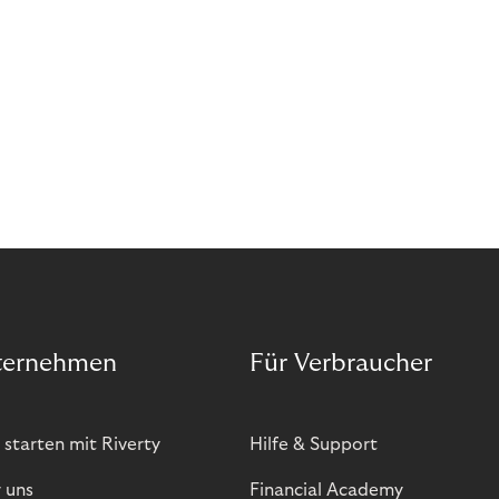
ternehmen
Für Verbraucher
 starten mit Riverty
Hilfe & Support
 uns
Financial Academy