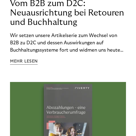
Vom B2B zum D2C:
Neuausrichtung bei Retouren
und Buchhaltung
Wir setzen unsere Artikelserie zum Wechsel von
B2B zu D2C und dessen Auswirkungen auf
Buchhaltungssysteme fort und widmen uns heute
den Besonderheiten im Management von Retouren
MEHR LESEN
im D2C-Bereich.