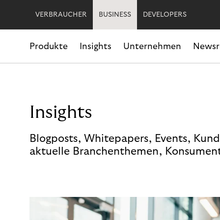
VERBRAUCHER
BUSINESS
DEVELOPERS
Produkte
Insights
Unternehmen
News
Insights
Blogposts, Whitepapers, Events, Kund
aktuelle Branchenthemen, Konsument