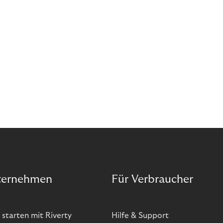
ternehmen
Für Verbraucher
 starten mit Riverty
Hilfe & Support