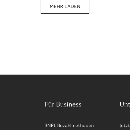
MEHR LADEN
Für Business
Un
BNPL Bezahlmethoden
Jetzt