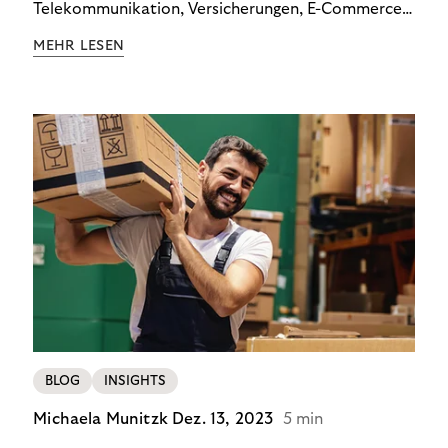
Telekommunikation, Versicherungen, E-Commerce
und Energieversorger zeigt: Wer Zahlungsausfälle
MEHR LESEN
wirksam reduzieren will, braucht keine
Standardlösung – sondern individuelle Strategien.
BLOG
INSIGHTS
Michaela Munitzk
Dez. 13, 2023
5 min