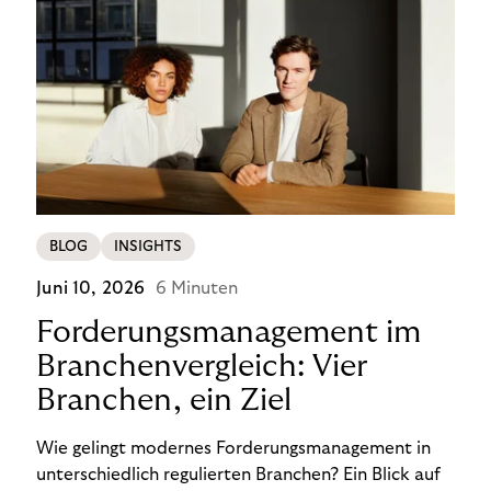
BLOG
INSIGHTS
Juni 10, 2026
6 Minuten
Forderungsmanagement im
Branchenvergleich: Vier
Branchen, ein Ziel
Wie gelingt modernes Forderungsmanagement in
unterschiedlich regulierten Branchen? Ein Blick auf