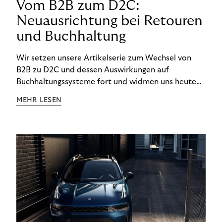
Vom B2B zum D2C:
Neuausrichtung bei Retouren
und Buchhaltung
Wir setzen unsere Artikelserie zum Wechsel von
B2B zu D2C und dessen Auswirkungen auf
Buchhaltungssysteme fort und widmen uns heute
den Besonderheiten im Management von Retouren
MEHR LESEN
im D2C-Bereich.