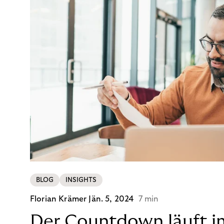
BLOG
INSIGHTS
Florian Krämer
Jän. 5, 2024
7 min
Der Countdown läuft i