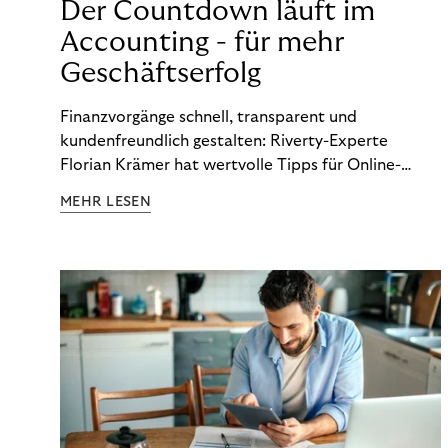
Der Countdown läuft im
Accounting - für mehr
Geschäftserfolg
Finanzvorgänge schnell, transparent und
kundenfreundlich gestalten: Riverty-Experte
Florian Krämer hat wertvolle Tipps für Online-
Händler, die in Sachen Accounting Schritt halten
MEHR LESEN
möchten.