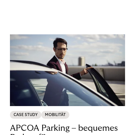
CASE STUDY
MOBILITÄT
APCOA Parking – bequemes