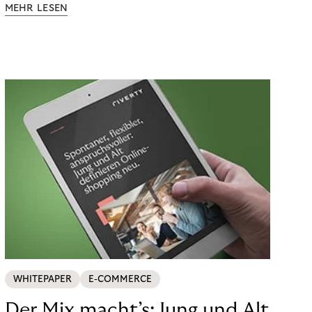
MEHR LESEN
WHITEPAPER
E-COMMERCE
Der Mix macht’s: Jung und Alt