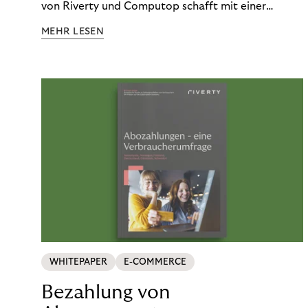
von Riverty und Computop schafft mit einer
umfassenden Lösung für Buchhaltung und
MEHR LESEN
Zahlungsabwicklung echte Mehrwerte für Händler.
WHITEPAPER
E-COMMERCE
Bezahlung von