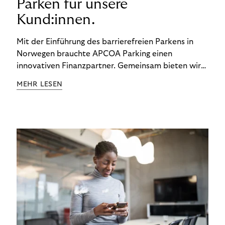
Parken für unsere
Kund:innen.
Mit der Einführung des barrierefreien Parkens in
Norwegen brauchte APCOA Parking einen
innovativen Finanzpartner. Gemeinsam bieten wir
den Kund:innen ein reibungsloses Free-Flow-
MEHR LESEN
Erlebnis.