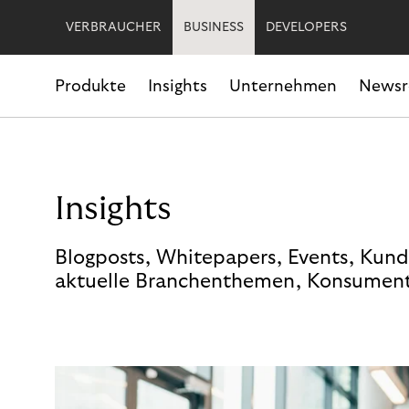
VERBRAUCHER
BUSINESS
DEVELOPERS
Produkte
Insights
Unternehmen
News
Insights
Blogposts, Whitepapers, Events, Kund
aktuelle Branchenthemen, Konsument