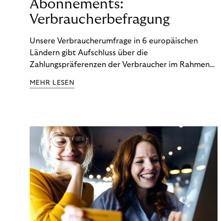
Abonnements:
Verbraucherbefragung
Unsere Verbraucherumfrage in 6 europäischen
Ländern gibt Aufschluss über die
Zahlungspräferenzen der Verbraucher im Rahmen
der Subscription Economy. Lesen Sie die
MEHR LESEN
Ergebnisse, um zu erfahren, wie Sie
kundenzentrierte Zahlungsstrategien entwickeln.