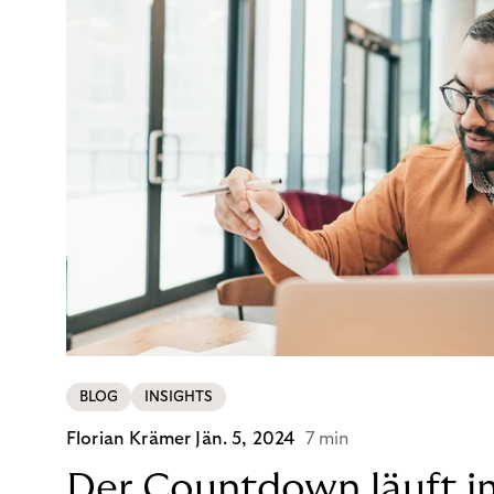
BLOG
INSIGHTS
Florian Krämer
Jän. 5, 2024
7 min
Der Countdown läuft i