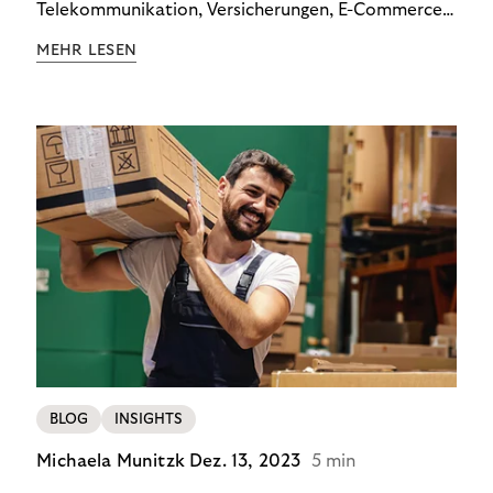
Telekommunikation, Versicherungen, E-Commerce
und Energieversorger zeigt: Wer Zahlungsausfälle
MEHR LESEN
wirksam reduzieren will, braucht keine
Standardlösung – sondern individuelle Strategien.
BLOG
INSIGHTS
Michaela Munitzk
Dez. 13, 2023
5 min