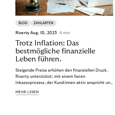
BLOG
ZAHLARTEN
Riverty
Aug. 10, 2023
4 min
Trotz Inflation: Das
bestmögliche finanzielle
Leben führen.
Steigende Preise erhöhen den finanziellen Druck.
Riverty unterstützt: mit einem fairen
Inkassoprozess, der Kund:innen aktiv anspricht und
ihnen einfache digitale Zahlungs-Tools bietet und
MEHR LESEN
Finanzbildung ermöglicht. So bleiben Menschen
finanziell unabhängig – und in einem
selbstbestimmten Customer Lifecycle mit Ihrem
Unternehmen.