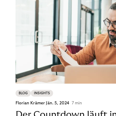
BLOG
INSIGHTS
Florian Krämer
Jän. 5, 2024
7 min
Der Countdown läuft i