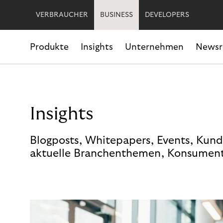
VERBRAUCHER
BUSINESS
DEVELOPERS
Produkte
Insights
Unternehmen
News
Insights
Blogposts, Whitepapers, Events, Kund
aktuelle Branchenthemen, Konsument