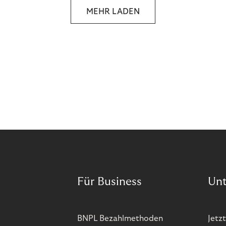
MEHR LADEN
Für Business
Un
BNPL Bezahlmethoden
Jetzt