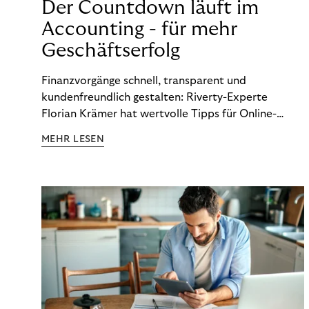
Der Countdown läuft im
Accounting - für mehr
Geschäftserfolg
Finanzvorgänge schnell, transparent und
kundenfreundlich gestalten: Riverty-Experte
Florian Krämer hat wertvolle Tipps für Online-
Händler, die in Sachen Accounting Schritt halten
MEHR LESEN
möchten.