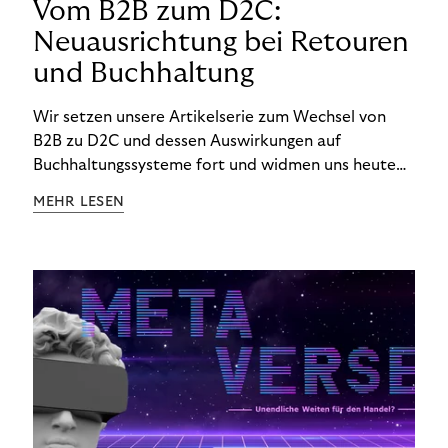
Vom B2B zum D2C:
Neuausrichtung bei Retouren
und Buchhaltung
Wir setzen unsere Artikelserie zum Wechsel von
B2B zu D2C und dessen Auswirkungen auf
Buchhaltungssysteme fort und widmen uns heute
den Besonderheiten im Management von Retouren
MEHR LESEN
im D2C-Bereich.