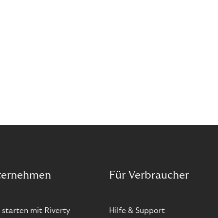
ternehmen
Für Verbraucher
 starten mit Riverty
Hilfe & Support