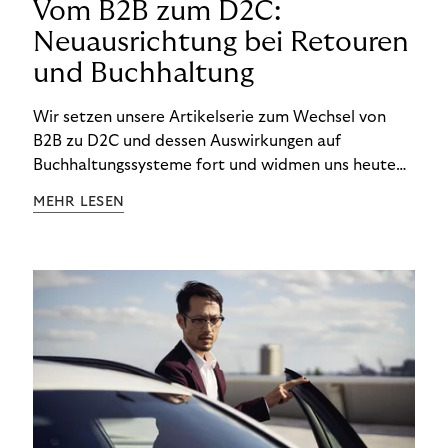
Vom B2B zum D2C:
Neuausrichtung bei Retouren
und Buchhaltung
Wir setzen unsere Artikelserie zum Wechsel von
B2B zu D2C und dessen Auswirkungen auf
Buchhaltungssysteme fort und widmen uns heute
den Besonderheiten im Management von Retouren
MEHR LESEN
im D2C-Bereich.