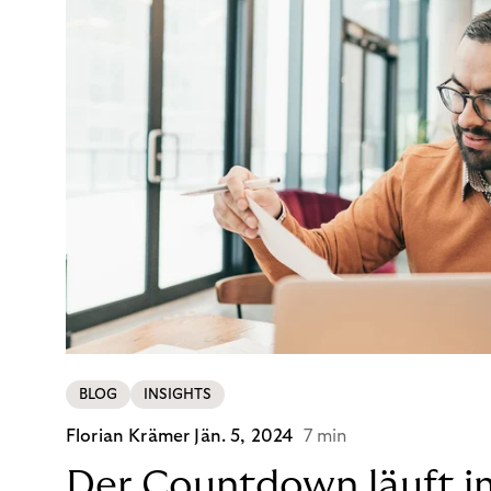
BLOG
INSIGHTS
Florian Krämer
Jän. 5, 2024
7 min
Der Countdown läuft i