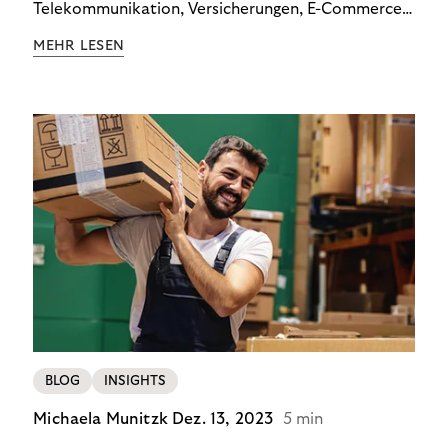
Telekommunikation, Versicherungen, E-Commerce
und Energieversorger zeigt: Wer Zahlungsausfälle
MEHR LESEN
wirksam reduzieren will, braucht keine
Standardlösung – sondern individuelle Strategien.
BLOG
INSIGHTS
Michaela Munitzk
Dez. 13, 2023
5 min