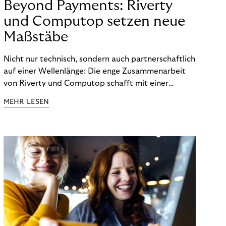
Beyond Payments: Riverty
und Computop setzen neue
Maßstäbe
Nicht nur technisch, sondern auch partnerschaftlich
auf einer Wellenlänge: Die enge Zusammenarbeit
von Riverty und Computop schafft mit einer
umfassenden Lösung für Buchhaltung und
MEHR LESEN
Zahlungsabwicklung echte Mehrwerte für Händler.