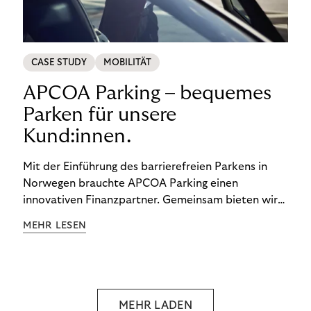
CASE STUDY
MOBILITÄT
APCOA Parking – bequemes
Parken für unsere
Kund:innen.
Mit der Einführung des barrierefreien Parkens in
Norwegen brauchte APCOA Parking einen
innovativen Finanzpartner. Gemeinsam bieten wir
den Kund:innen ein reibungsloses Free-Flow-
MEHR LESEN
Erlebnis.
MEHR LADEN