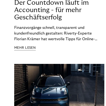
Der Countdown läuft im
Accounting - für mehr
Geschäftserfolg
Finanzvorgänge schnell, transparent und
kundenfreundlich gestalten: Riverty-Experte
Florian Krämer hat wertvolle Tipps für Online-
Händler, die in Sachen Accounting Schritt halten
MEHR LESEN
möchten.