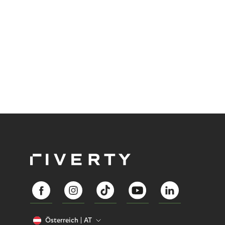
Österreich
AT