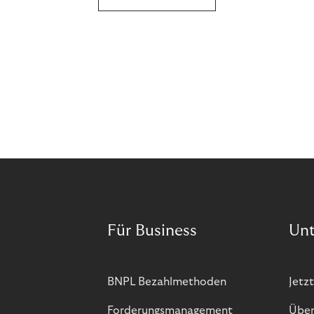
Für Business
Un
BNPL Bezahlmethoden
Jetzt
Forderungsmanagement
Über