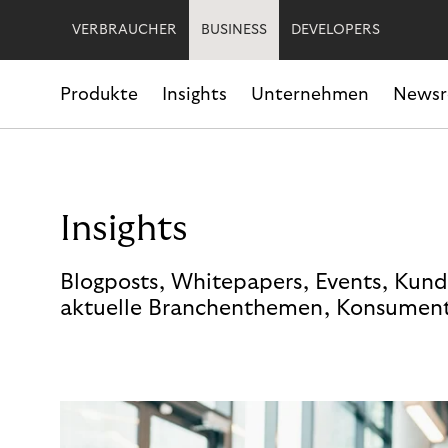
VERBRAUCHER
BUSINESS
DEVELOPERS
Produkte
Insights
Unternehmen
News
Insights
Blogposts, Whitepapers, Events, Kund
aktuelle Branchenthemen, Konsument