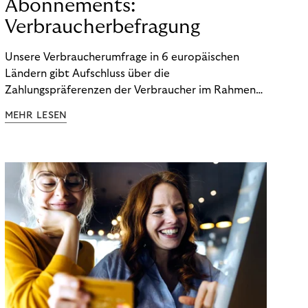
Abonnements:
Verbraucherbefragung
Unsere Verbraucherumfrage in 6 europäischen
Ländern gibt Aufschluss über die
Zahlungspräferenzen der Verbraucher im Rahmen
der Subscription Economy. Lesen Sie die
MEHR LESEN
Ergebnisse, um zu erfahren, wie Sie
kundenzentrierte Zahlungsstrategien entwickeln.