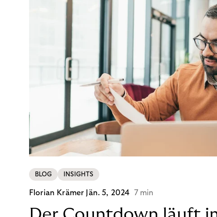
BLOG
INSIGHTS
Florian Krämer
Jän. 5, 2024
7 min
Der Countdown läuft i