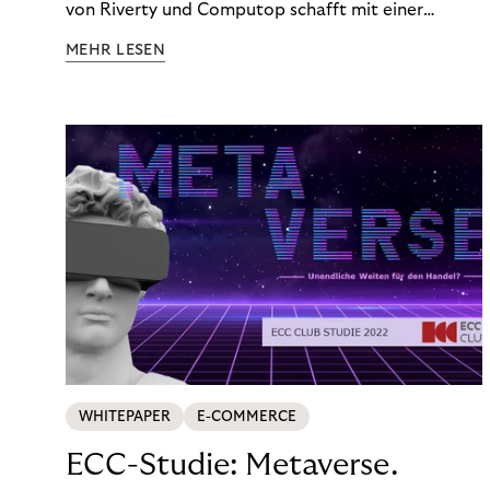
von Riverty und Computop schafft mit einer
umfassenden Lösung für Buchhaltung und
MEHR LESEN
Zahlungsabwicklung echte Mehrwerte für Händler.
WHITEPAPER
E-COMMERCE
ECC-Studie: Metaverse.