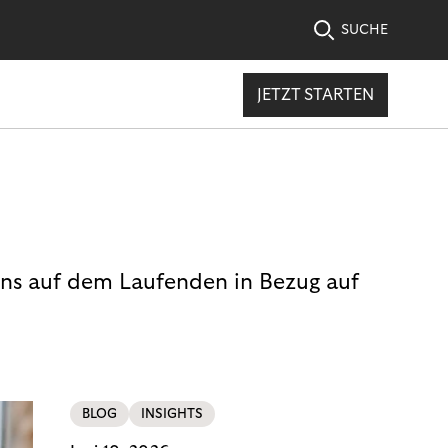
SUCHE
JETZT STARTEN
uns auf dem Laufenden in Bezug auf
BLOG
INSIGHTS