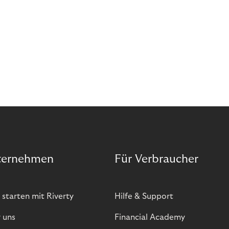
Abozahlungen für Ihren Erfolg zu nutzen?
ternehmen
Für Verbraucher
 starten mit Riverty
Hilfe & Support
 uns
Financial Academy