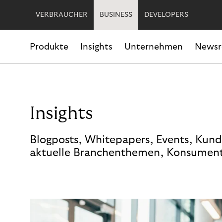
VERBRAUCHER
BUSINESS
DEVELOPERS
Produkte
Insights
Unternehmen
News
Insights
Blogposts, Whitepapers, Events, Kund
aktuelle Branchenthemen, Konsument