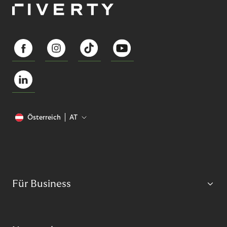
Österreich
AT
Für Business