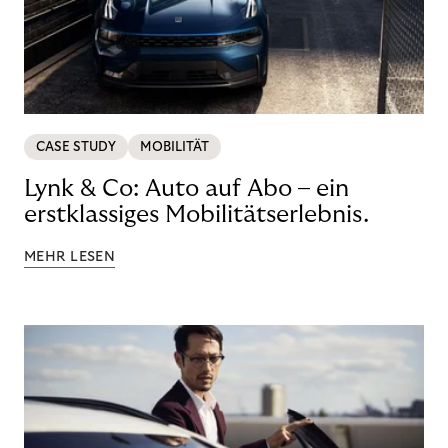
CASE STUDY
MOBILITÄT
Lynk & Co: Auto auf Abo – ein
erstklassiges Mobilitätserlebnis.
MEHR LESEN