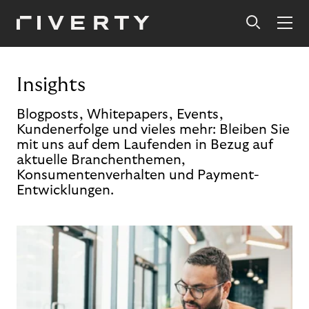
Insights
Blogposts, Whitepapers, Events,
Kundenerfolge und vieles mehr: Bleiben Sie
mit uns auf dem Laufenden in Bezug auf
aktuelle Branchenthemen,
Konsumentenverhalten und Payment-
Entwicklungen.