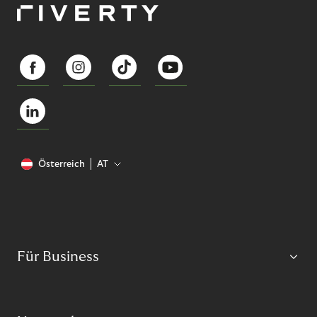
Österreich
AT
Für Business