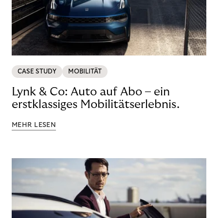
CASE STUDY
MOBILITÄT
Lynk & Co: Auto auf Abo – ein
erstklassiges Mobilitätserlebnis.
MEHR LESEN