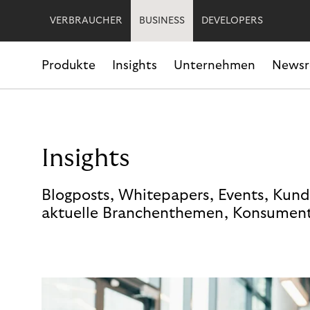
VERBRAUCHER
BUSINESS
DEVELOPERS
Produkte
Insights
Unternehmen
News
Insights
Blogposts, Whitepapers, Events, Kund
aktuelle Branchenthemen, Konsument