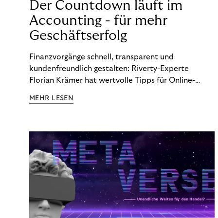
Der Countdown läuft im
Accounting - für mehr
Geschäftserfolg
Finanzvorgänge schnell, transparent und
kundenfreundlich gestalten: Riverty-Experte
Florian Krämer hat wertvolle Tipps für Online-
Händler, die in Sachen Accounting Schritt halten
MEHR LESEN
möchten.