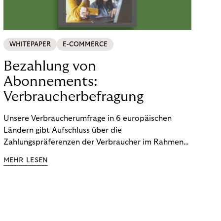
WHITEPAPER
E-COMMERCE
Bezahlung von
Abonnements:
Verbraucherbefragung
Unsere Verbraucherumfrage in 6 europäischen
Ländern gibt Aufschluss über die
Zahlungspräferenzen der Verbraucher im Rahmen
der Subscription Economy. Lesen Sie die
MEHR LESEN
Ergebnisse, um zu erfahren, wie Sie
kundenzentrierte Zahlungsstrategien entwickeln.