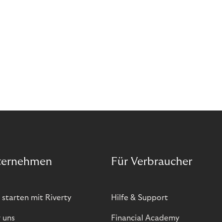
ternehmen
Für Verbraucher
 starten mit Riverty
Hilfe & Support
 uns
Financial Academy