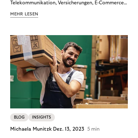
Telekommunikation, Versicherungen, E-Commerce
und Energieversorger zeigt: Wer Zahlungsausfälle
MEHR LESEN
wirksam reduzieren will, braucht keine
Standardlösung – sondern individuelle Strategien.
BLOG
INSIGHTS
Michaela Munitzk
Dez. 13, 2023
5 min