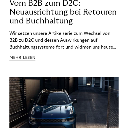
Vom B2B zum D2C:
Neuausrichtung bei Retouren
und Buchhaltung
Wir setzen unsere Artikelserie zum Wechsel von
B2B zu D2C und dessen Auswirkungen auf
Buchhaltungssysteme fort und widmen uns heute
den Besonderheiten im Management von Retouren
MEHR LESEN
im D2C-Bereich.