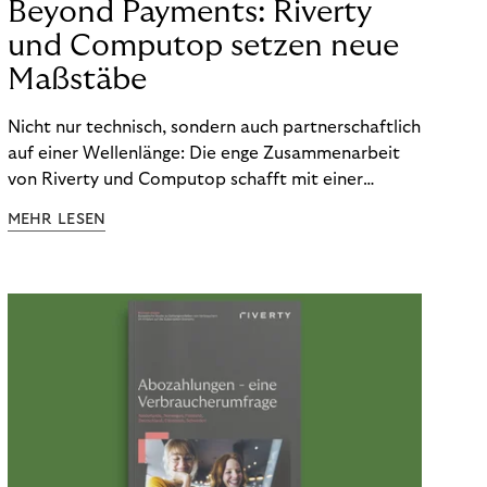
Beyond Payments: Riverty
und Computop setzen neue
Maßstäbe
Nicht nur technisch, sondern auch partnerschaftlich
auf einer Wellenlänge: Die enge Zusammenarbeit
von Riverty und Computop schafft mit einer
umfassenden Lösung für Buchhaltung und
MEHR LESEN
Zahlungsabwicklung echte Mehrwerte für Händler.