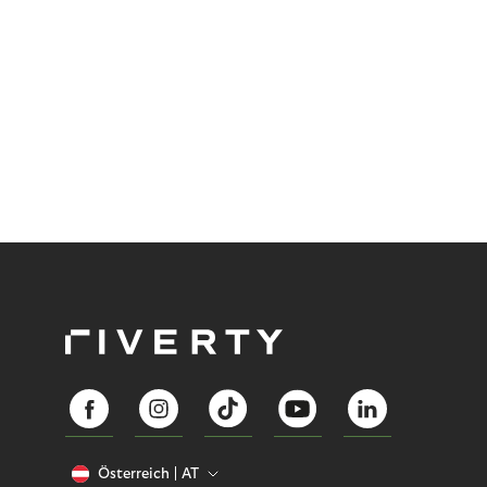
Österreich
AT