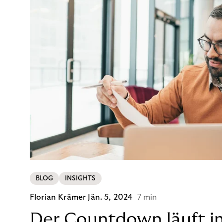
BLOG
INSIGHTS
Florian Krämer
Jän. 5, 2024
7 min
Der Countdown läuft i