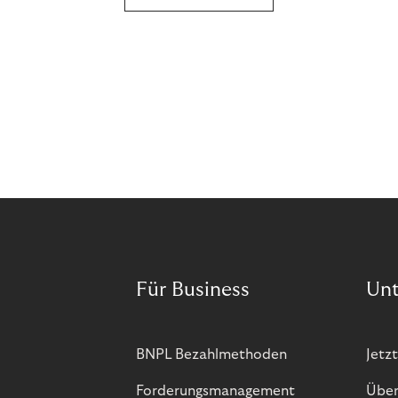
Für Business
Un
BNPL Bezahlmethoden
Jetzt
Forderungsmanagement
Über