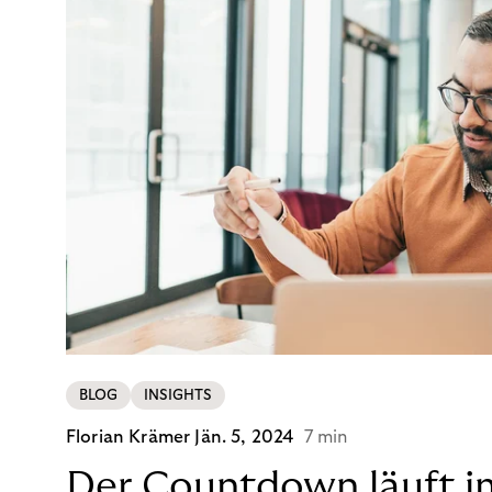
BLOG
INSIGHTS
Florian Krämer
Jän. 5, 2024
7 min
Der Countdown läuft i