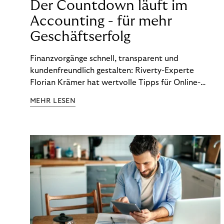
Der Countdown läuft im
Accounting - für mehr
Geschäftserfolg
Finanzvorgänge schnell, transparent und
kundenfreundlich gestalten: Riverty-Experte
Florian Krämer hat wertvolle Tipps für Online-
Händler, die in Sachen Accounting Schritt halten
MEHR LESEN
möchten.