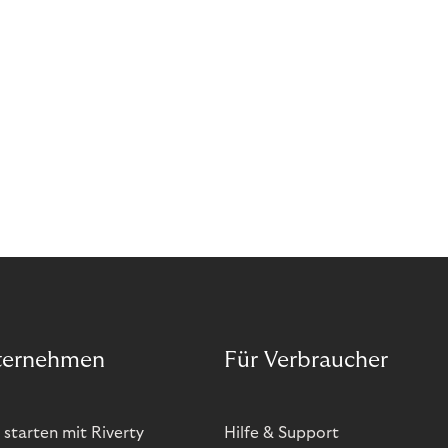
ternehmen
Für Verbraucher
 starten mit Riverty
Hilfe & Support