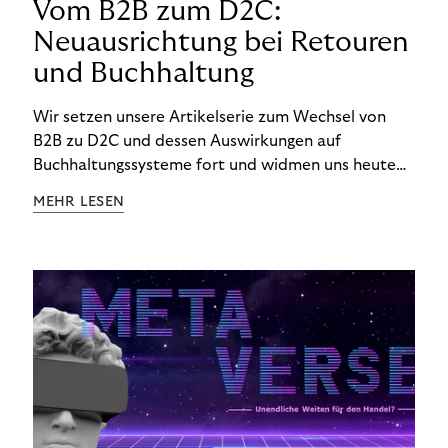
Vom B2B zum D2C:
Neuausrichtung bei Retouren
und Buchhaltung
Wir setzen unsere Artikelserie zum Wechsel von
B2B zu D2C und dessen Auswirkungen auf
Buchhaltungssysteme fort und widmen uns heute
den Besonderheiten im Management von Retouren
MEHR LESEN
im D2C-Bereich.