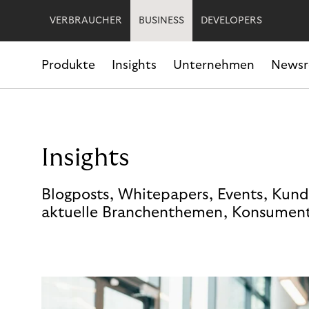
VERBRAUCHER
BUSINESS
DEVELOPERS
Produkte
Insights
Unternehmen
News
Insights
Blogposts, Whitepapers, Events, Kund
aktuelle Branchenthemen, Konsument