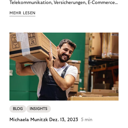
Telekommunikation, Versicherungen, E-Commerce
und Energieversorger zeigt: Wer Zahlungsausfälle
MEHR LESEN
wirksam reduzieren will, braucht keine
Standardlösung – sondern individuelle Strategien.
BLOG
INSIGHTS
Michaela Munitzk
Dez. 13, 2023
5 min