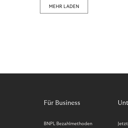
MEHR LADEN
Für Business
Un
BNPL Bezahlmethoden
Jetzt