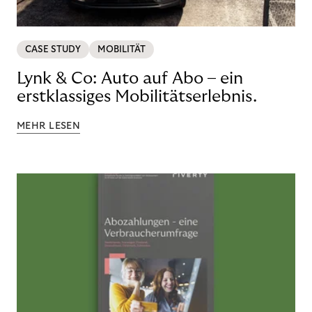
CASE STUDY
MOBILITÄT
Lynk & Co: Auto auf Abo – ein
erstklassiges Mobilitätserlebnis.
MEHR LESEN