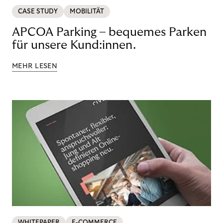
CASE STUDY
MOBILITÄT
APCOA Parking – bequemes Parken
für unsere Kund:innen.
MEHR LESEN
WHITEPAPER
E-COMMERCE