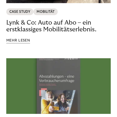
CASE STUDY
MOBILITÄT
Lynk & Co: Auto auf Abo – ein
erstklassiges Mobilitätserlebnis.
MEHR LESEN