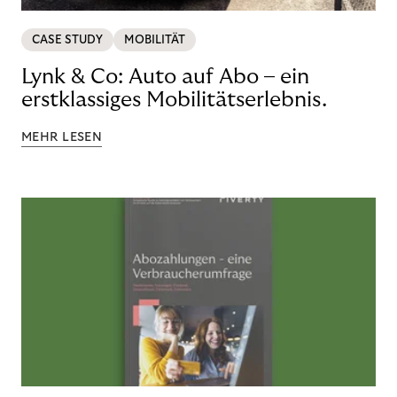
CASE STUDY
MOBILITÄT
Lynk & Co: Auto auf Abo – ein
erstklassiges Mobilitätserlebnis.
MEHR LESEN