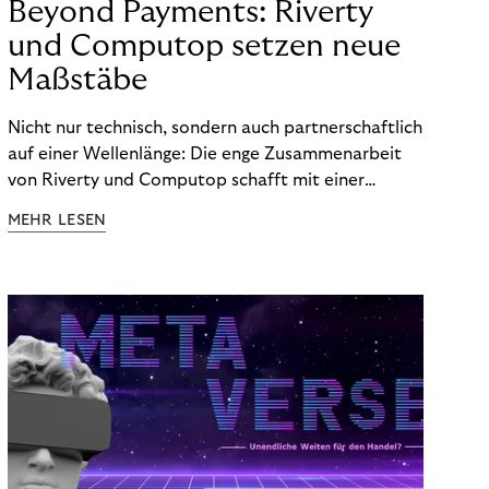
Beyond Payments: Riverty
und Computop setzen neue
Maßstäbe
Nicht nur technisch, sondern auch partnerschaftlich
auf einer Wellenlänge: Die enge Zusammenarbeit
von Riverty und Computop schafft mit einer
umfassenden Lösung für Buchhaltung und
MEHR LESEN
Zahlungsabwicklung echte Mehrwerte für Händler.