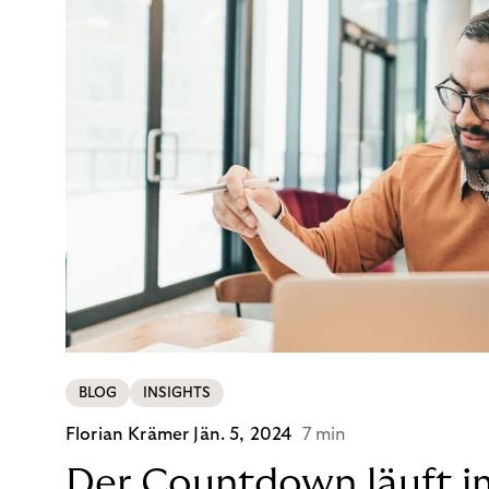
BLOG
INSIGHTS
Florian Krämer
Jän. 5, 2024
7 min
Der Countdown läuft i