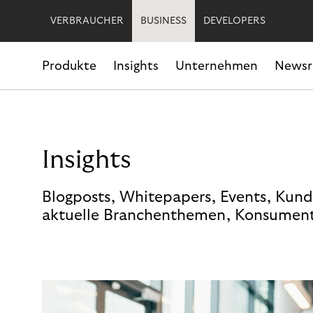
VERBRAUCHER
BUSINESS
DEVELOPERS
Produkte
Insights
Unternehmen
News
Insights
Blogposts, Whitepapers, Events, Kund
aktuelle Branchenthemen, Konsument