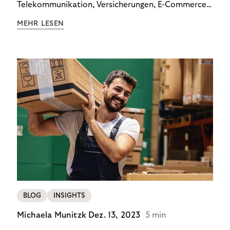
Telekommunikation, Versicherungen, E-Commerce
und Energieversorger zeigt: Wer Zahlungsausfälle
MEHR LESEN
wirksam reduzieren will, braucht keine
Standardlösung – sondern individuelle Strategien.
BLOG
INSIGHTS
Michaela Munitzk
Dez. 13, 2023
5 min