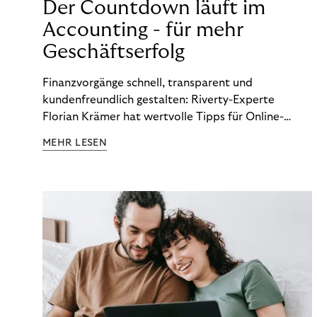
Der Countdown läuft im
Accounting - für mehr
Geschäftserfolg
Finanzvorgänge schnell, transparent und
kundenfreundlich gestalten: Riverty-Experte
Florian Krämer hat wertvolle Tipps für Online-
Händler, die in Sachen Accounting Schritt halten
MEHR LESEN
möchten.