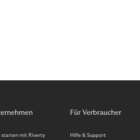
ternehmen
Für Verbraucher
 starten mit Riverty
Hilfe & Support