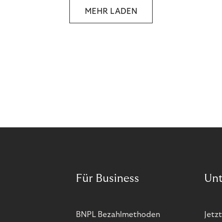
MEHR LADEN
Für Business
Un
BNPL Bezahlmethoden
Jetzt