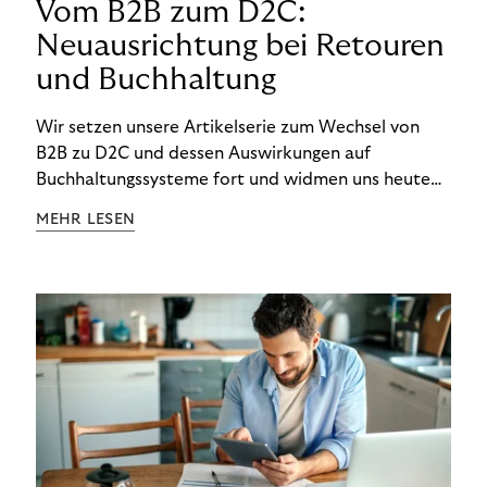
Vom B2B zum D2C:
Neuausrichtung bei Retouren
und Buchhaltung
Wir setzen unsere Artikelserie zum Wechsel von
B2B zu D2C und dessen Auswirkungen auf
Buchhaltungssysteme fort und widmen uns heute
den Besonderheiten im Management von Retouren
MEHR LESEN
im D2C-Bereich.