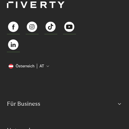
Österreich
AT
Für Business