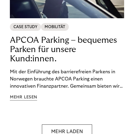
CASE STUDY
MOBILITÄT
APCOA Parking – bequemes
Parken für unsere
Kund:innen.
Mit der Einführung des barrierefreien Parkens in
Norwegen brauchte APCOA Parking einen
innovativen Finanzpartner. Gemeinsam bieten wir
den Kund:innen ein reibungsloses Free-Flow-
MEHR LESEN
Erlebnis.
MEHR LADEN