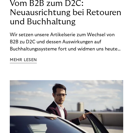
Vom B2B zum D2C:
Neuausrichtung bei Retouren
und Buchhaltung
Wir setzen unsere Artikelserie zum Wechsel von
B2B zu D2C und dessen Auswirkungen auf
Buchhaltungssysteme fort und widmen uns heute
den Besonderheiten im Management von Retouren
MEHR LESEN
im D2C-Bereich.