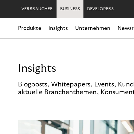
VERBRAUCHER
BUSINESS
DEVELOPERS
Produkte
Insights
Unternehmen
News
Insights
Blogposts, Whitepapers, Events, Kund
aktuelle Branchenthemen, Konsument