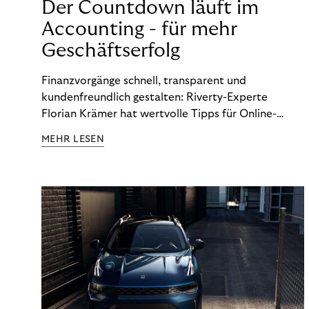
Der Countdown läuft im
Accounting - für mehr
Geschäftserfolg
Finanzvorgänge schnell, transparent und
kundenfreundlich gestalten: Riverty-Experte
Florian Krämer hat wertvolle Tipps für Online-
Händler, die in Sachen Accounting Schritt halten
MEHR LESEN
möchten.