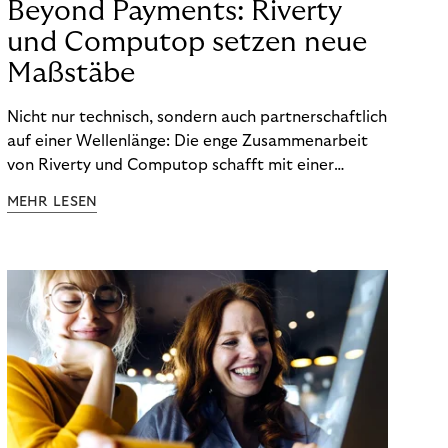
Beyond Payments: Riverty
und Computop setzen neue
Maßstäbe
Nicht nur technisch, sondern auch partnerschaftlich
auf einer Wellenlänge: Die enge Zusammenarbeit
von Riverty und Computop schafft mit einer
umfassenden Lösung für Buchhaltung und
MEHR LESEN
Zahlungsabwicklung echte Mehrwerte für Händler.