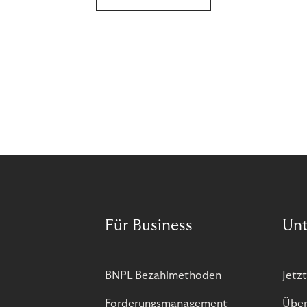
Für Business
Un
BNPL Bezahlmethoden
Jetzt
Forderungsmanagement
Über