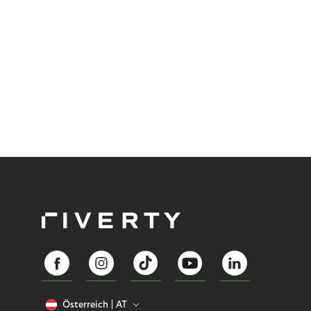
Österreich
AT