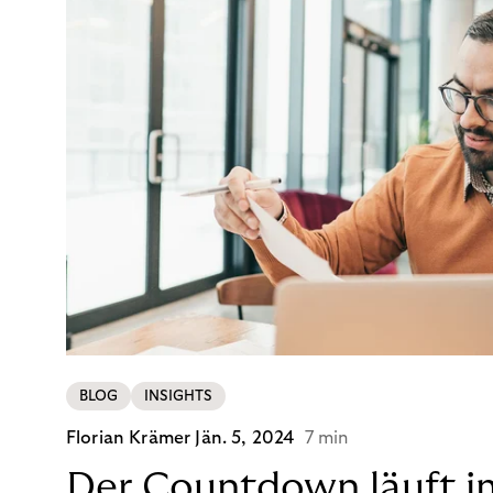
BLOG
INSIGHTS
Florian Krämer
Jän. 5, 2024
7 min
Der Countdown läuft i