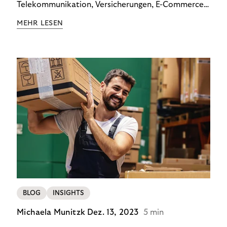
Telekommunikation, Versicherungen, E-Commerce
und Energieversorger zeigt: Wer Zahlungsausfälle
MEHR LESEN
wirksam reduzieren will, braucht keine
Standardlösung – sondern individuelle Strategien.
BLOG
INSIGHTS
Michaela Munitzk
Dez. 13, 2023
5 min