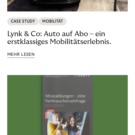
CASE STUDY
MOBILITÄT
Lynk & Co: Auto auf Abo – ein
erstklassiges Mobilitätserlebnis.
MEHR LESEN