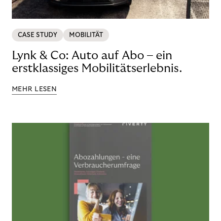
CASE STUDY
MOBILITÄT
Lynk & Co: Auto auf Abo – ein
erstklassiges Mobilitätserlebnis.
MEHR LESEN