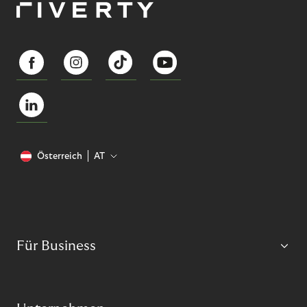
Österreich
AT
Für Business