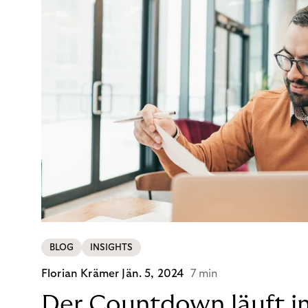
BLOG
INSIGHTS
Florian Krämer
Jän. 5, 2024
7 min
Der Countdown läuft i