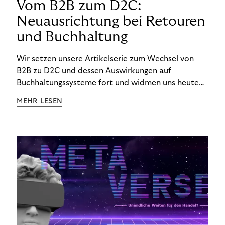
Vom B2B zum D2C:
Neuausrichtung bei Retouren
und Buchhaltung
Wir setzen unsere Artikelserie zum Wechsel von
B2B zu D2C und dessen Auswirkungen auf
Buchhaltungssysteme fort und widmen uns heute
den Besonderheiten im Management von Retouren
MEHR LESEN
im D2C-Bereich.