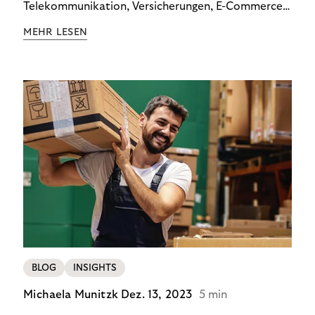
Telekommunikation, Versicherungen, E-Commerce
und Energieversorger zeigt: Wer Zahlungsausfälle
MEHR LESEN
wirksam reduzieren will, braucht keine
Standardlösung – sondern individuelle Strategien.
BLOG
INSIGHTS
Michaela Munitzk
Dez. 13, 2023
5 min