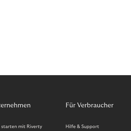
ternehmen
Für Verbraucher
 starten mit Riverty
Hilfe & Support