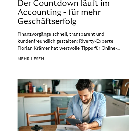
Der Countdown läuft im
Accounting - für mehr
Geschäftserfolg
Finanzvorgänge schnell, transparent und
kundenfreundlich gestalten: Riverty-Experte
Florian Krämer hat wertvolle Tipps für Online-
Händler, die in Sachen Accounting Schritt halten
MEHR LESEN
möchten.