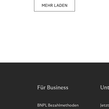
MEHR LADEN
Für Business
Un
BNPL Bezahlmethoden
Jetzt