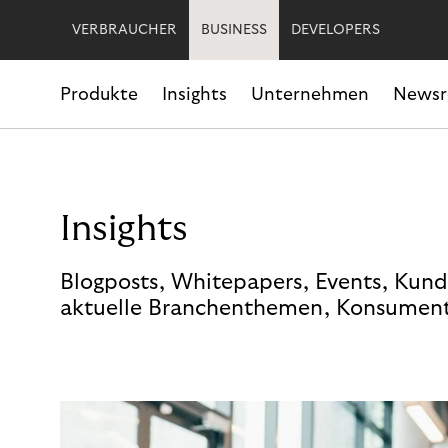
VERBRAUCHER
BUSINESS
DEVELOPERS
Produkte
Insights
Unternehmen
News
Insights
Blogposts, Whitepapers, Events, Kund
aktuelle Branchenthemen, Konsument