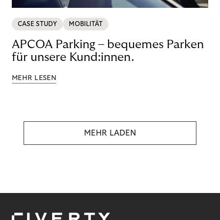
CASE STUDY
MOBILITÄT
APCOA Parking – bequemes Parken
für unsere Kund:innen.
MEHR LESEN
MEHR LADEN