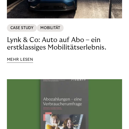
CASE STUDY
MOBILITÄT
Lynk & Co: Auto auf Abo – ein
erstklassiges Mobilitätserlebnis.
MEHR LESEN