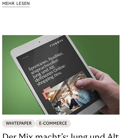
MEHR LESEN
WHITEPAPER
E-COMMERCE
Der Mix macht’s: Jung und Alt