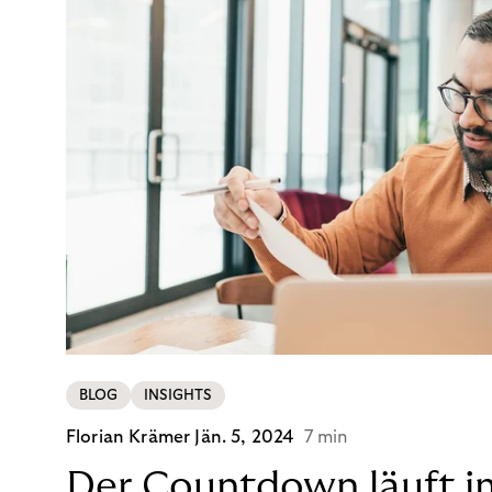
BLOG
INSIGHTS
Florian Krämer
Jän. 5, 2024
7 min
Der Countdown läuft i