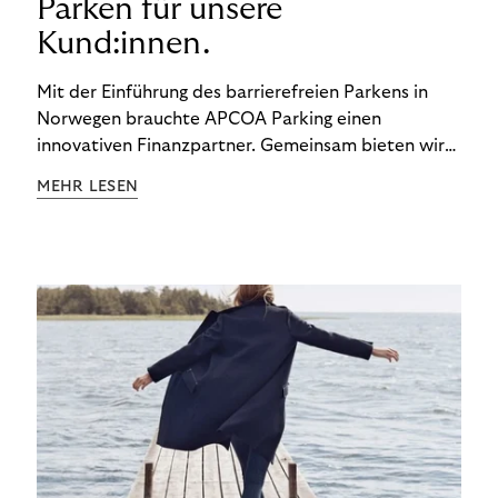
Parken für unsere
Kund:innen.
Mit der Einführung des barrierefreien Parkens in
Norwegen brauchte APCOA Parking einen
innovativen Finanzpartner. Gemeinsam bieten wir
den Kund:innen ein reibungsloses Free-Flow-
MEHR LESEN
Erlebnis.