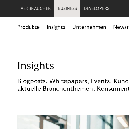
VERBRAUCHER
BUSINESS
DEVELOPERS
Produkte
Insights
Unternehmen
News
Insights
Blogposts, Whitepapers, Events, Kund
aktuelle Branchenthemen, Konsument