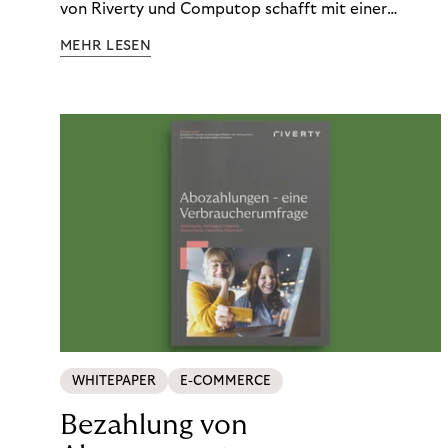
von Riverty und Computop schafft mit einer
umfassenden Lösung für Buchhaltung und
MEHR LESEN
Zahlungsabwicklung echte Mehrwerte für Händler.
WHITEPAPER
E-COMMERCE
Bezahlung von