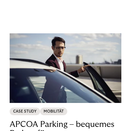
CASE STUDY
MOBILITÄT
APCOA Parking – bequemes