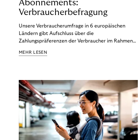
Abonnements:
Verbraucherbefragung
Unsere Verbraucherumfrage in 6 europäischen
Ländern gibt Aufschluss über die
Zahlungspräferenzen der Verbraucher im Rahmen
der Subscription Economy. Lesen Sie die
MEHR LESEN
Ergebnisse, um zu erfahren, wie Sie
kundenzentrierte Zahlungsstrategien entwickeln.