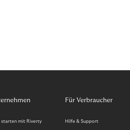
ternehmen
Für Verbraucher
 starten mit Riverty
Hilfe & Support