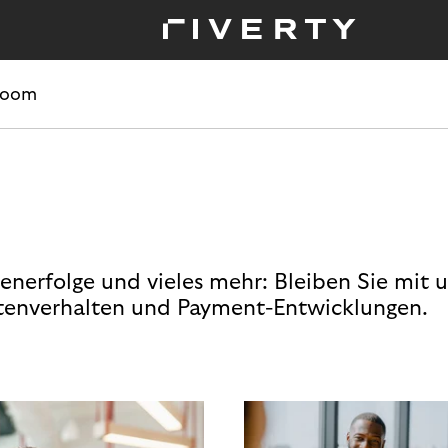
room
enerfolge und vieles mehr: Bleiben Sie mit 
enverhalten und Payment-Entwicklungen.