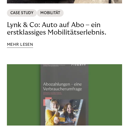
CASE STUDY
MOBILITÄT
Lynk & Co: Auto auf Abo – ein
erstklassiges Mobilitätserlebnis.
MEHR LESEN