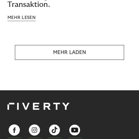
Transaktion.
MEHR LESEN
MEHR LADEN