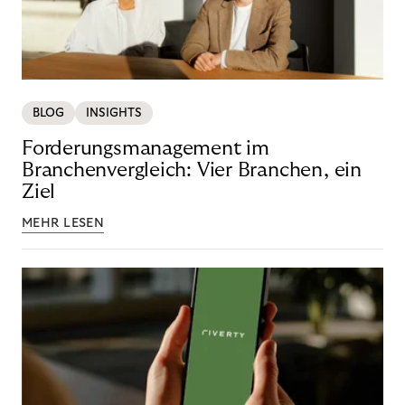
BLOG
INSIGHTS
Forderungsmanagement im
Branchenvergleich: Vier Branchen, ein
Ziel
MEHR LESEN