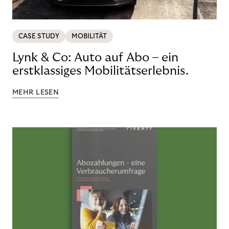
CASE STUDY
MOBILITÄT
Lynk & Co: Auto auf Abo – ein
erstklassiges Mobilitätserlebnis.
MEHR LESEN