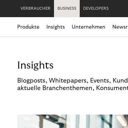
VERBRAUCHER
BUSINESS
DEVELOPERS
Produkte
Insights
Unternehmen
News
Insights
Blogposts, Whitepapers, Events, Kund
aktuelle Branchenthemen, Konsument