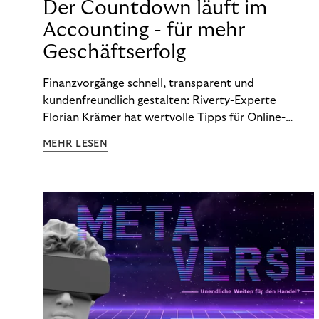
Der Countdown läuft im
Accounting - für mehr
Geschäftserfolg
Finanzvorgänge schnell, transparent und
kundenfreundlich gestalten: Riverty-Experte
Florian Krämer hat wertvolle Tipps für Online-
Händler, die in Sachen Accounting Schritt halten
MEHR LESEN
möchten.