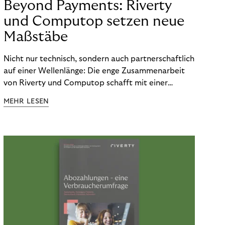
Beyond Payments: Riverty
und Computop setzen neue
Maßstäbe
Nicht nur technisch, sondern auch partnerschaftlich
auf einer Wellenlänge: Die enge Zusammenarbeit
von Riverty und Computop schafft mit einer
umfassenden Lösung für Buchhaltung und
MEHR LESEN
Zahlungsabwicklung echte Mehrwerte für Händler.