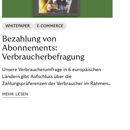
WHITEPAPER
E-COMMERCE
Bezahlung von
Abonnements:
Verbraucherbefragung
Unsere Verbraucherumfrage in 6 europäischen
Ländern gibt Aufschluss über die
Zahlungspräferenzen der Verbraucher im Rahmen
der Subscription Economy. Lesen Sie die
MEHR LESEN
Ergebnisse, um zu erfahren, wie Sie
kundenzentrierte Zahlungsstrategien entwickeln.