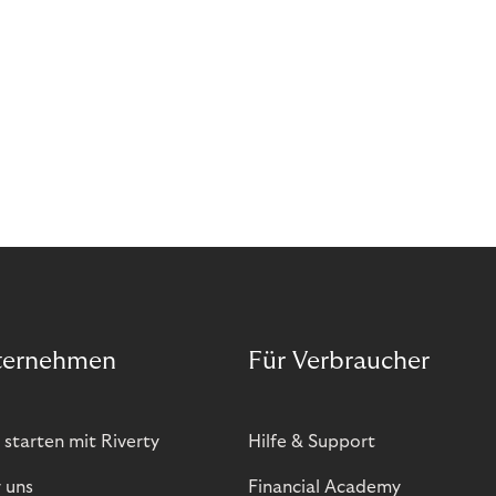
ternehmen
Für Verbraucher
 starten mit Riverty
Hilfe & Support
 uns
Financial Academy