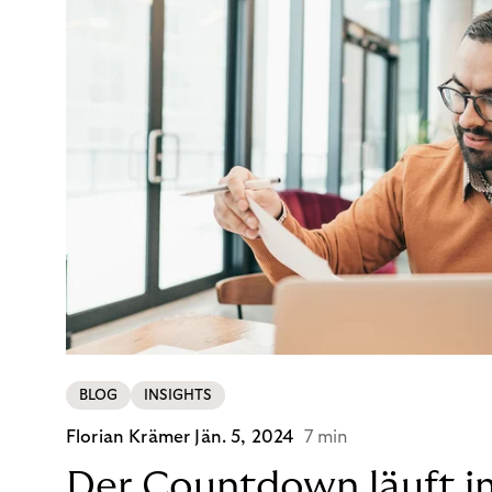
BLOG
INSIGHTS
Florian Krämer
Jän. 5, 2024
7 min
Der Countdown läuft i