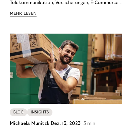
Telekommunikation, Versicherungen, E-Commerce
und Energieversorger zeigt: Wer Zahlungsausfälle
MEHR LESEN
wirksam reduzieren will, braucht keine
Standardlösung – sondern individuelle Strategien.
BLOG
INSIGHTS
Michaela Munitzk
Dez. 13, 2023
5 min