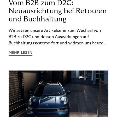
Vom B2B zum D2C:
Neuausrichtung bei Retouren
und Buchhaltung
Wir setzen unsere Artikelserie zum Wechsel von
B2B zu D2C und dessen Auswirkungen auf
Buchhaltungssysteme fort und widmen uns heute
den Besonderheiten im Management von Retouren
MEHR LESEN
im D2C-Bereich.