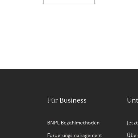
Für Business
Un
BNPL Bezahlmethoden
Jetzt
Forderungsmanagement
Über