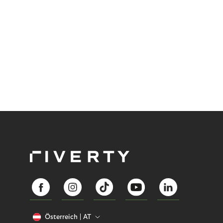
Österreich
AT