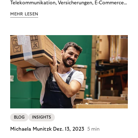
Telekommunikation, Versicherungen, E-Commerce
und Energieversorger zeigt: Wer Zahlungsausfälle
MEHR LESEN
wirksam reduzieren will, braucht keine
Standardlösung – sondern individuelle Strategien.
BLOG
INSIGHTS
Michaela Munitzk
Dez. 13, 2023
5 min