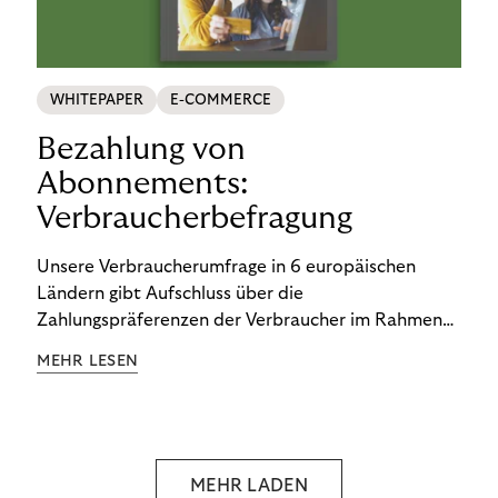
WHITEPAPER
E-COMMERCE
Bezahlung von
Abonnements:
Verbraucherbefragung
Unsere Verbraucherumfrage in 6 europäischen
Ländern gibt Aufschluss über die
Zahlungspräferenzen der Verbraucher im Rahmen
der Subscription Economy. Lesen Sie die
MEHR LESEN
Ergebnisse, um zu erfahren, wie Sie
kundenzentrierte Zahlungsstrategien entwickeln.
MEHR LADEN