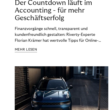
Der Countdown läuft im
Accounting - für mehr
Geschäftserfolg
Finanzvorgänge schnell, transparent und
kundenfreundlich gestalten: Riverty-Experte
Florian Krämer hat wertvolle Tipps für Online-
Händler, die in Sachen Accounting Schritt halten
MEHR LESEN
möchten.