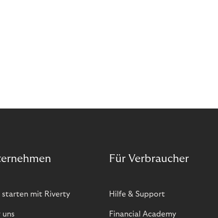
ternehmen
Für Verbraucher
 starten mit Riverty
Hilfe & Support
 uns
Financial Academy