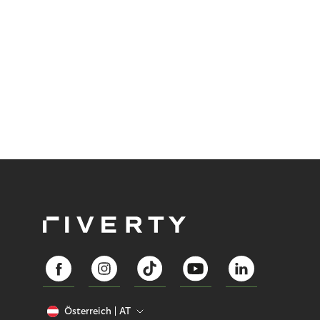
Österreich
AT