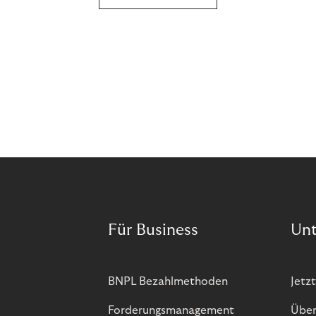
Für Business
Un
BNPL Bezahlmethoden
Jetzt
Forderungsmanagement
Über