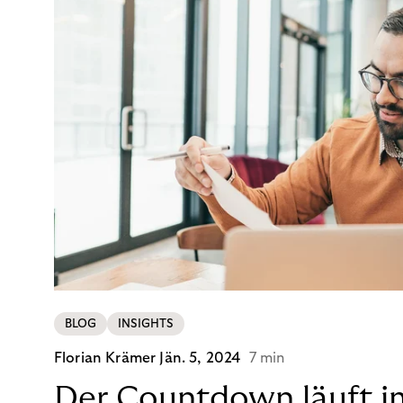
BLOG
INSIGHTS
Florian Krämer
Jän. 5, 2024
7 min
Der Countdown läuft i