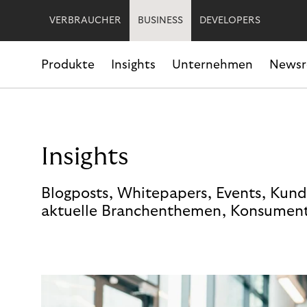
VERBRAUCHER
BUSINESS
DEVELOPERS
Produkte
Insights
Unternehmen
News
Insights
Blogposts, Whitepapers, Events, Kund
aktuelle Branchenthemen, Konsument