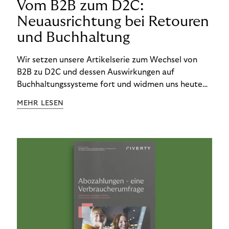
Vom B2B zum D2C:
Neuausrichtung bei Retouren
und Buchhaltung
Wir setzen unsere Artikelserie zum Wechsel von
B2B zu D2C und dessen Auswirkungen auf
Buchhaltungssysteme fort und widmen uns heute
den Besonderheiten im Management von Retouren
MEHR LESEN
im D2C-Bereich.