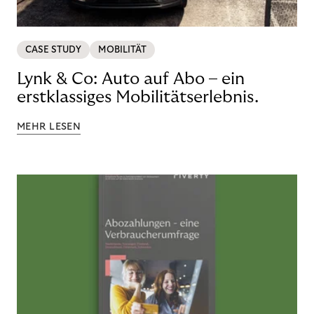
CASE STUDY
MOBILITÄT
Lynk & Co: Auto auf Abo – ein
erstklassiges Mobilitätserlebnis.
MEHR LESEN