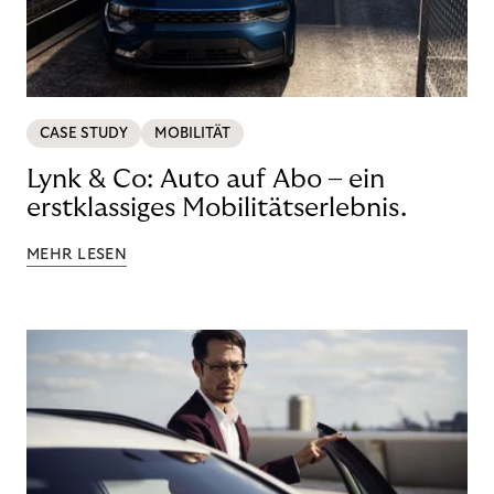
CASE STUDY
MOBILITÄT
Lynk & Co: Auto auf Abo – ein
erstklassiges Mobilitätserlebnis.
MEHR LESEN