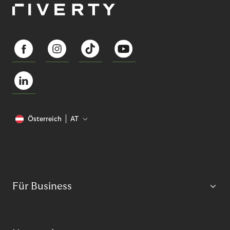
Österreich
AT
Für Business