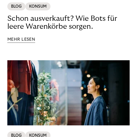
BLOG
KONSUM
Schon ausverkauft? Wie Bots für
leere Warenkörbe sorgen.
MEHR LESEN
BLOG
KONSUM