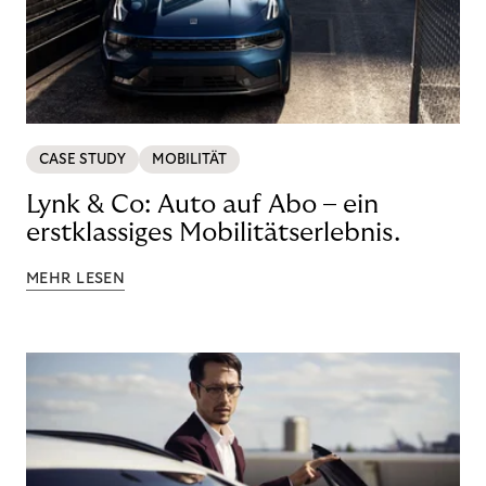
CASE STUDY
MOBILITÄT
Lynk & Co: Auto auf Abo – ein
erstklassiges Mobilitätserlebnis.
MEHR LESEN