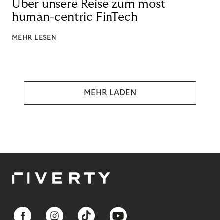
Über unsere Reise zum most
human-centric FinTech
MEHR LESEN
MEHR LADEN