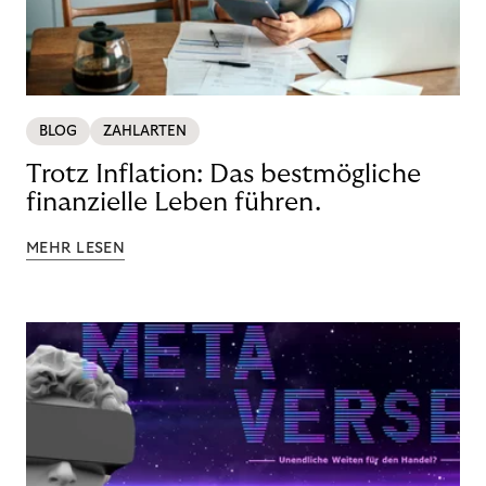
BLOG
ZAHLARTEN
Trotz Inflation: Das bestmögliche
finanzielle Leben führen.
MEHR LESEN