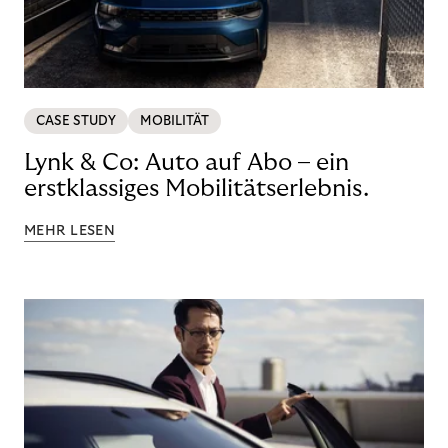
CASE STUDY
MOBILITÄT
Lynk & Co: Auto auf Abo – ein
erstklassiges Mobilitätserlebnis.
MEHR LESEN