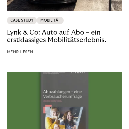
CASE STUDY
MOBILITÄT
Lynk & Co: Auto auf Abo – ein
erstklassiges Mobilitätserlebnis.
MEHR LESEN