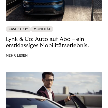
CASE STUDY
MOBILITÄT
Lynk & Co: Auto auf Abo – ein
erstklassiges Mobilitätserlebnis.
MEHR LESEN