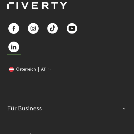
Österreich
AT
Für Business