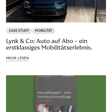
CASE STUDY
MOBILITÄT
Lynk & Co: Auto auf Abo – ein
erstklassiges Mobilitätserlebnis.
MEHR LESEN