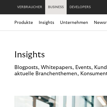
VERBRAUCHER
BUSINESS
DEVELOPERS
Produkte
Insights
Unternehmen
News
Insights
Blogposts, Whitepapers, Events, Kund
aktuelle Branchenthemen, Konsument