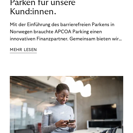
Parken für unsere
Kund:innen.
Mit der Einführung des barrierefreien Parkens in
Norwegen brauchte APCOA Parking einen
innovativen Finanzpartner. Gemeinsam bieten wir
den Kund:innen ein reibungsloses Free-Flow-
MEHR LESEN
Erlebnis.