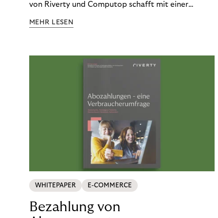
von Riverty und Computop schafft mit einer
umfassenden Lösung für Buchhaltung und
MEHR LESEN
Zahlungsabwicklung echte Mehrwerte für Händler.
WHITEPAPER
E-COMMERCE
Bezahlung von