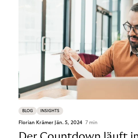
BLOG
INSIGHTS
Florian Krämer
Jän. 5, 2024
7 min
Der Countdown läuft i