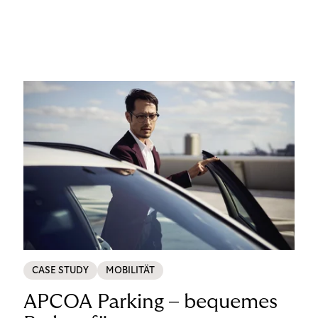
CASE STUDY
MOBILITÄT
APCOA Parking – bequemes