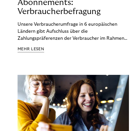
Abonnements:
Verbraucherbefragung
Unsere Verbraucherumfrage in 6 europäischen
Ländern gibt Aufschluss über die
Zahlungspräferenzen der Verbraucher im Rahmen
der Subscription Economy. Lesen Sie die
MEHR LESEN
Ergebnisse, um zu erfahren, wie Sie
kundenzentrierte Zahlungsstrategien entwickeln.