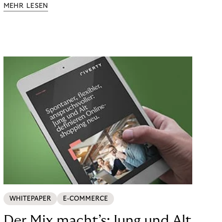
MEHR LESEN
WHITEPAPER
E-COMMERCE
Der Mix macht’s: Jung und Alt