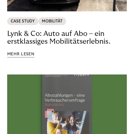
CASE STUDY
MOBILITÄT
Lynk & Co: Auto auf Abo – ein
erstklassiges Mobilitätserlebnis.
MEHR LESEN